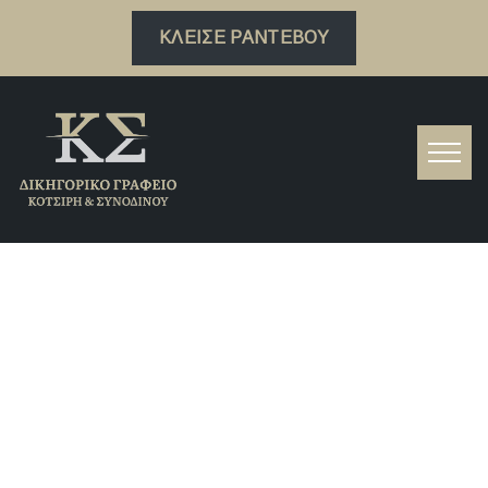
ΚΛΕΊΣΕ ΡΑΝΤΕΒΟΎ
Ακίνητα: Ανθεί η πώληση ψιλής
κυριότητας στην Ελλάδα –
«Αναζητούν ρευστότητα χωρίς να
χάσουν το σπίτι τους»