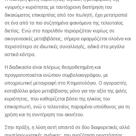
«γυμνής» κυριότητας με ταυτόχρονη διατήρηση του
δικαιώματος επικαρπίας από τον πωλητή, έχει μετατραπεί
σε ένα από τα πιο συζητημένα φαινόμενα της τελευταίας
διετίας. Ενώ στο παρελθόν περιοριζόταν κυρίως σε
οικογενειακές μεταβιβάσεις, σήμερα εφαρμόζεται ολοένα και
περισσότερο σε ιδιωτικές συναλλαγές, ειδικά στα μεγάλα
αστικά κέντρα.
Η διαδικασία είναι πλήρως θεσμοθετημένη και
πραγματοποιείται ενώπιον συμβολαιογράφου, με
υποχρεωτική μεταγραφή στο Κτηματολόγιο. Ο αγοραστής
καταβάλλει φόρο μεταβίβασης μόνο για την αξία της ψιλής
κυριότητας, που καθορίζεται βάσει της ηλικίας του
επικαρπωτή, ενώ ο τελευταίος παραμένει υπεύθυνος για τη
χρήση και τη συντήρηση του ακινήτου.
Στην πράξη, η λύση αυτή απαντά σε δύο διαφορετικές αλλά
συμπληρωματικές ανάγκες: την αναζήτηση ρευστότητας