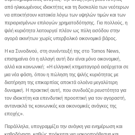
από ηλικιωμένους ιδιοκτήτες και τη δυσκολία των νεότερων
να αποκτήσουν κατοικία λόγω των υψηλών τιμών και των
περιορισμένων επιλογών χρηματοδότησης. Για πολλούς, η
ψιλή κυριότητα λειτουργεί πλέον ως πύλη εισόδου στην
αγορά ακινήτων χωρίς υπερβολικό οικονομικό βάρος.
Η κα Συνοδινού, στη συνέντευξή της στο Tornos News,
επισημαίνει ότι η αλλαγή αυτή δεν είναι μόνο οικονομική,
αλλά και κοινωνική: «Η ελληνική κτηματαγορά εισέρχεται σε
μια νέα φάση, όπου η πώληση της ψιλής κυριότητας με
διατήρηση της επικαρπίας αποκτά ολοένα μεγαλύτερη
δυναμική. Η πρακτική αυτή, που συνδυάζει ρευστότητα για
τον ιδιοκτήτη και επενδυτική προοπτική για τον αγοραστή,
αντανακλά τις κοινωνικές και οικονομικές ανάγκες της
εποχής».
Παράλληλα, υπογραμμίζει την ανάγκη για ενημέρωση και
καθοδήγηση, καθώς πρόκειται για μακροπρόθεσμη και