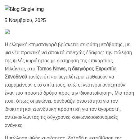
5 Νοεμβρίου, 2025
Η ελληνική κτηματαγορά βρίσκεται σε φάση μετάβασης, με
μια νέα πρακτική να αποκτά συνεχώς έδαφος: την πώληση
της ψιλής κυριότητας με διατήρηση της επικαρπίας.
Μιλώντας στο
Tornos News, η δικηγόρος Ευρωπία
Συνοδινού
τονίζει ότι «οι μεγαλύτεροι επιθυμούν να
παραμείνουν στο σπίτι τους, ενώ οι νεότεροι αναζητούν
έναν πιο προσιτό δρόμο προς την ιδιοκατοίκηση». Μια τάση
που, όπως σημειώνει, συνδυάζει ρευστότητα για τον
ιδιοκτήτη και επενδυτική προοπτική για τον αγοραστή,
αντανακλώντας τις σύγχρονες κοινωνικοοικονομικές
ανάγκες.
Η πώληση ψιλής κυριότητας, δηλαδή η μεταβίβαση της