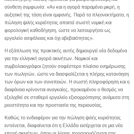
σύνθετη συμφωνία: «Αν και η αγορά παραμένει μικρή, η
αυξητική της τάση είναι εμφανής. Παρά τα πλεονεκτήματα, η
πώληση ψιλής κυριότητας απαιτεί σωστή νομική και
φορολογική καθοδήγηση, ώστε να λειτουργήσει ως
εργαλείο ασφάλειας και όχι αβεβαιότητας».
Η εξάπλωση της πρακτικής αυτής δημιουργεί νέα δεδομένα
για την ελληνική αγορά ακινήτων. Νομικοί και
συμβολαιογράφοι ζητούν σαφέστερο πλαίσιο ενημέρωσης
των πωλητών, ώστε να διασφαλίζεται η πλήρης κατανόηση
των όρων και των συνεπειών. Η σωστή πληροφόρηση και η
διαφάνεια κρίνονται αναγκαίες, προκειμένου ο θεσμός να
εξελιχθεί σε σταθερό εργαλείο εξισορρόπησης ανάμεσα στη
ρευστότητα και την προστασία της περιουσίας.
Καθώς το ενδιαφέρον για την πώληση ψιλής κυριότητας
εντείνεται, διαφαίνεται ότι η Ελλάδα εισέρχεται σε μια νέα
εποχή ακινήτων, όπου οι λύσεις προσαρμόζονται στις