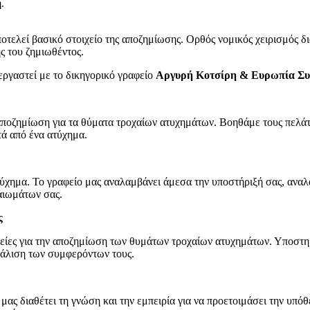
.
τελεί βασικό στοιχείο της αποζημίωσης. Ορθός νομικός χειρισμός δι
ς του ζημιωθέντος.
εργαστεί με το δικηγορικό γραφείο
Αργυρή Κοτσίρη & Ευρωπία Συ
 αποζημίωση για τα θύματα τροχαίων ατυχημάτων. Βοηθάμε τους πελάτ
τά από ένα ατύχημα.
τύχημα. Το γραφείο μας αναλαμβάνει άμεσα την υποστήριξή σας, αναλα
καιωμάτων σας.
ς
ρείες για την αποζημίωση των θυμάτων τροχαίων ατυχημάτων. Υποστη
φάλιση των συμφερόντων τους.
 μας διαθέτει τη γνώση και την εμπειρία για να προετοιμάσει την υπ