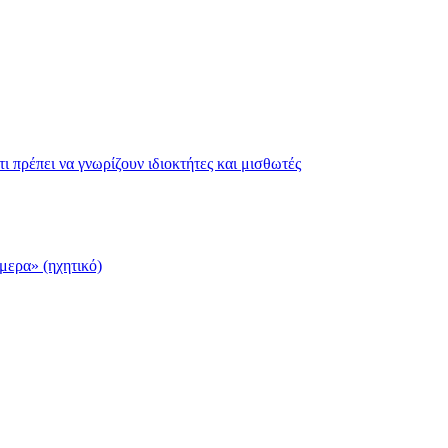
τι πρέπει να γνωρίζουν ιδιοκτήτες και μισθωτές
μερα» (ηχητικό)