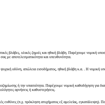
ικές βλάβες, υλικές ζημιές και ηθική βλάβη. Παρέχουμε νομική υπο
ά σας με αποτελεσματικότητα και υπευθυνότητα.
ψυχική οδύνη, απώλεια εισοδήματος, ηθική βλάβη κ.α. . Η νομική υποσ
οζημίωσης ή την υπαιτιότητα. Παρέχουμε νομική καθοδήγηση για διαπ
ολόγητες αρνήσεις ή καθυστερήσεις.
ές ευθύνες (π.χ. πρόκληση ατυχήματος εξ αμελείας, εγκατάλειψη). Π