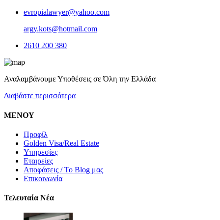
evropialawyer@yahoo.com
argy.kots@hotmail.com
2610 200 380
Αναλαμβάνουμε Υποθέσεις σε Όλη την Ελλάδα
Διαβάστε περισσότερα
ΜΕΝΟΥ
Προφίλ
Golden Visa/Real Estate
Υπηρεσίες
Εταιρείες
Αποφάσεις / To Blog μας
Επικοινωνία
Τελευταία Νέα