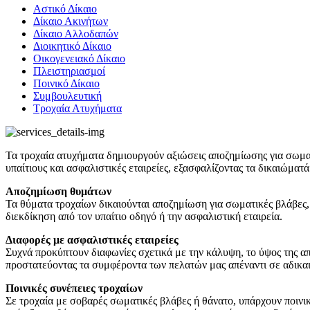
Αστικό Δίκαιο
Δίκαιο Ακινήτων
Δίκαιο Αλλοδαπών
Διοικητικό Δίκαιο
Οικογενειακό Δίκαιο
Πλειστηριασμοί
Ποινικό Δίκαιο
Συμβουλευτική
Τροχαία Ατυχήματα
Τα τροχαία ατυχήματα δημιουργούν αξιώσεις αποζημίωσης για σωματ
υπαίτιους και ασφαλιστικές εταιρείες, εξασφαλίζοντας τα δικαιώματ
Αποζημίωση θυμάτων
Τα θύματα τροχαίων δικαιούνται αποζημίωση για σωματικές βλάβες, 
διεκδίκηση από τον υπαίτιο οδηγό ή την ασφαλιστική εταιρεία.
Διαφορές με ασφαλιστικές εταιρείες
Συχνά προκύπτουν διαφωνίες σχετικά με την κάλυψη, το ύψος της απ
προστατεύοντας τα συμφέροντα των πελατών μας απέναντι σε αδικαι
Ποινικές συνέπειες τροχαίων
Σε τροχαία με σοβαρές σωματικές βλάβες ή θάνατο, υπάρχουν ποινικ