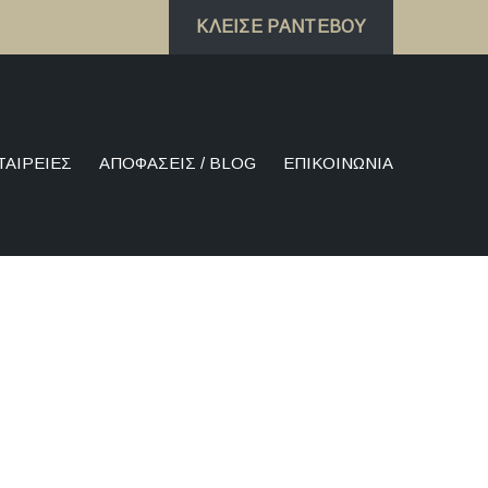
ΚΛΕΊΣΕ ΡΑΝΤΕΒΟΎ
ΤΑΙΡΕΊΕΣ
ΑΠΟΦΆΣΕΙΣ / BLOG
ΕΠΙΚΟΙΝΩΝΊΑ
μιλά στο
χρονης