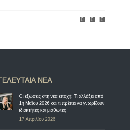
ΤΕΛΕΥΤΑΊΑ ΝΈΑ
Οι εξώσεις στη νέα εποχή: Τι αλλάζει από
1η Μαΐου 2026 και τι πρέπει να γνωρίζουν
ιδιοκτήτες και μισθωτές
17 Απριλίου 2026