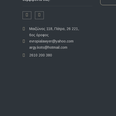
Μαιζώνος 118, Πάτρα, 26 221,
6ος όροφος
evropialawyer@yahoo.com
argy.kots@hotmail.com
2610 200 380