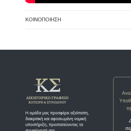
ΚΟΙΝΟΠΟΊΗΣΗ
Ανα
Υποθέ
τη
Η ομάδα μας προσφέρει αξιόπιστη,
διακριτική και αφοσιωμένη νομική
Δ
υποστήριξη, προστατεύοντας τα
πε
συμφέροντά σας.